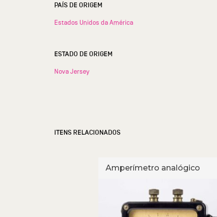
PAÍS DE ORIGEM
Estados Unidos da América
ESTADO DE ORIGEM
Nova Jersey
ITENS RELACIONADOS
ultiple range
Amperímetro analógico