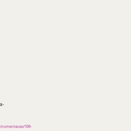
a-
strumentacao/108-