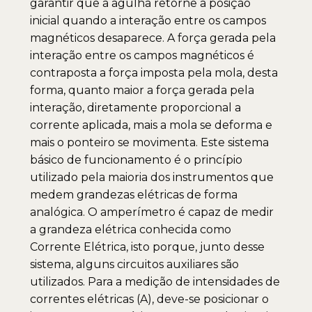
garantir que a agulha retorne a posição
inicial quando a interação entre os campos
magnéticos desaparece. A força gerada pela
interação entre os campos magnéticos é
contraposta a força imposta pela mola, desta
forma, quanto maior a força gerada pela
interação, diretamente proporcional a
corrente aplicada, mais a mola se deforma e
mais o ponteiro se movimenta. Este sistema
básico de funcionamento é o princípio
utilizado pela maioria dos instrumentos que
medem grandezas elétricas de forma
analógica. O amperímetro é capaz de medir
a grandeza elétrica conhecida como
Corrente Elétrica, isto porque, junto desse
sistema, alguns circuitos auxiliares são
utilizados. Para a medição de intensidades de
correntes elétricas (A), deve-se posicionar o