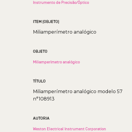
Instrumento de Precisão/Óptico
ITEM (OBJETO)
Miliamperímetro analógico
OBJETO
Miliamperímetro analógico
TÍTULO
Miliamperímetro analógico modelo 57
n°108913
AUTORIA
Weston Electrical Instrument Corporation