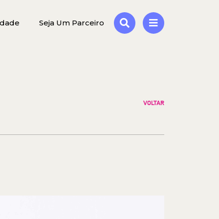
idade
Seja Um Parceiro
VOLTAR