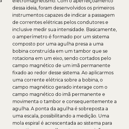
a
eletromagnetismo. Com o aperfeiçoamento
dessa ideia, foram desenvolvidos os primeiros
instrumentos capazes de indicar a passagem
de correntes elétricas pelos condutores e
inclusive medir sua intensidade. Basicamente,
o amperímetro é formado por um sistema
composto por uma agulha presa a uma
bobina construída em um tambor que se
rotaciona em um eixo, sendo cortados pelo
campo magnético de um imã permanente
fixado ao redor desse sistema. Ao aplicarmos
uma corrente elétrica sobre a bobina, o
campo magnético gerado interage com o
campo magnético do imã permanente e
movimenta o tambor e consequentemente a
agulha. A ponta da agulha é sobreposta a
uma escala, possibilitando a medição. Uma
mola espiral é acrescentada ao sistema para