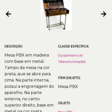
DESCRIÇÃO
CLASSE ESPECÍFICA
Mesa PBX em madeira
Equipamento de
com base em metal.
Telecomunicações
Tampo da mesa na cor
preta, que se abre para
ITEM (OBJETO)
cima. Na parte interna,
possui a engrenagem do
Mesa PBX
aparelho. Na parte
externa, no canto
OBJETO
superior direito, base em
metal na cor preta
Mesa PBX