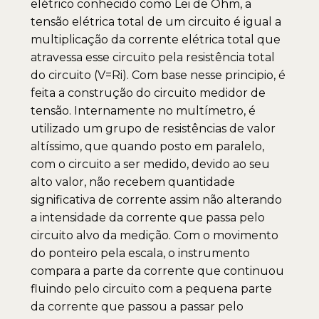
elétrico conhecido como Lei de Ohm, a
tensão elétrica total de um circuito é igual a
multiplicação da corrente elétrica total que
atravessa esse circuito pela resistência total
do circuito (V=Ri). Com base nesse principio, é
feita a construção do circuito medidor de
tensão. Internamente no multímetro, é
utilizado um grupo de resistências de valor
altíssimo, que quando posto em paralelo,
com o circuito a ser medido, devido ao seu
alto valor, não recebem quantidade
significativa de corrente assim não alterando
a intensidade da corrente que passa pelo
circuito alvo da medição. Com o movimento
do ponteiro pela escala, o instrumento
compara a parte da corrente que continuou
fluindo pelo circuito com a pequena parte
da corrente que passou a passar pelo