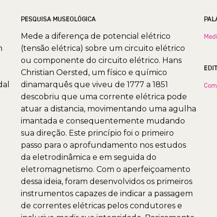
PESQUISA MUSEOLÓGICA
PAL
Mede a diferença de potencial elétrico
Medi
m
(tensão elétrica) sobre um circuito elétrico
ou componente do circuito elétrico. Hans
EDI
Christian Oersted, um físico e químico
dal
dinamarquês que viveu de 1777 a 1851
Com
descobriu que uma corrente elétrica pode
atuar a distancia, movimentando uma agulha
imantada e consequentemente mudando
sua direção. Este princípio foi o primeiro
passo para o aprofundamento nos estudos
da eletrodinâmica e em seguida do
eletromagnetismo. Com o aperfeiçoamento
dessa ideia, foram desenvolvidos os primeiros
instrumentos capazes de indicar a passagem
de correntes elétricas pelos condutores e