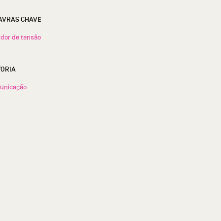
AVRAS CHAVE
dor de tensão
TORIA
unicação