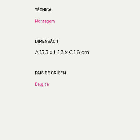
TÉCNICA
Montagem
DIMENSÃO 1
A 15.3 x L 1.3 x C 1.8 cm
PAÍS DE ORIGEM
Belgica