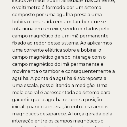
inclusive medir sua intensidade. Basicamente,
o voltímetro é formado por um sistema
composto por uma agulha presa a uma
bobina construída em um tambor que se
rotaciona em um eixo, sendo cortados pelo
campo magnético de um imã permanente
fixado ao redor desse sistema. Ao aplicarmos
uma corrente elétrica sobre a bobina, o
campo magnético gerado interage com o
campo magnético do imã permanente e
movimenta o tambor e consequentemente a
agulha. A ponta da agulha é sobreposta a
uma escala, possibilitando a medição. Uma
mola espiral é acrescentada ao sistema para
garantir que a agulha retorne a posição
inicial quando a interação entre os campos
magnéticos desaparece. A força gerada pela
interação entre os campos magnéticos é