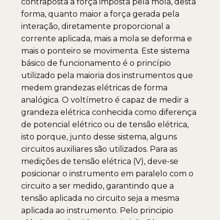
contraposta a força imposta pela mola, desta
forma, quanto maior a força gerada pela
interação, diretamente proporcional a
corrente aplicada, mais a mola se deforma e
mais o ponteiro se movimenta. Este sistema
básico de funcionamento é o princípio
utilizado pela maioria dos instrumentos que
medem grandezas elétricas de forma
analógica. O voltímetro é capaz de medir a
grandeza elétrica conhecida como diferença
de potencial elétrico ou de tensão elétrica,
isto porque, junto desse sistema, alguns
circuitos auxiliares são utilizados. Para as
medições de tensão elétrica (V), deve-se
posicionar o instrumento em paralelo com o
circuito a ser medido, garantindo que a
tensão aplicada no circuito seja a mesma
aplicada ao instrumento. Pelo principio