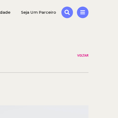
idade
Seja Um Parceiro
VOLTAR