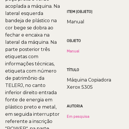
acoplada a máquina. Na
ITEM (OBJETO)
lateral esquerda
bandeja de plástico na
Manual
cor bege se dobra ao
fechar e encaixa na
OBJETO
lateral da máquina. Na
parte posterior três
Manual
etiquetas com
informações técnicas,
TÍTULO
etiqueta com número
de patrimônio da
Máquina Copiadora
TELERJ, no canto
Xerox 5305
inferior direito entrada
fonte de energia em
AUTORIA
plástico preto e metal,
em seguida interruptor
Em pesquisa
referente a inscrição
"POWER", na parte