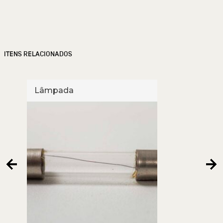
ITENS RELACIONADOS
Lâmpada
Cart