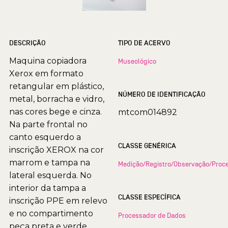
DESCRIÇÃO
TIPO DE ACERVO
Maquina copiadora
Museológico
Xerox em formato
retangular em plástico,
NÚMERO DE IDENTIFICAÇÃO
metal, borracha e vidro,
nas cores bege e cinza.
mtcom014892
Na parte frontal no
canto esquerdo a
CLASSE GENÉRICA
inscrição XEROX na cor
marrom e tampa na
Medição/Registro/Observação/Pro
lateral esquerda. No
interior da tampa a
CLASSE ESPECÍFICA
inscrição PPE em relevo
e no compartimento
Processador de Dados
peça preta e verde