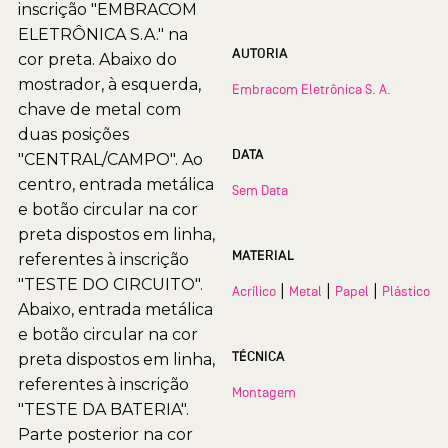
inscrição "EMBRACOM
ELETRÔNICA S.A." na
AUTORIA
cor preta. Abaixo do
mostrador, à esquerda,
Embracom Eletrônica S. A.
chave de metal com
duas posições
DATA
"CENTRAL/CAMPO". Ao
centro, entrada metálica
Sem Data
e botão circular na cor
preta dispostos em linha,
MATERIAL
referentes à inscrição
"TESTE DO CIRCUITO".
|
|
|
Acrílico
Metal
Papel
Plástico
Abaixo, entrada metálica
e botão circular na cor
TÉCNICA
preta dispostos em linha,
referentes à inscrição
Montagem
"TESTE DA BATERIA".
Parte posterior na cor