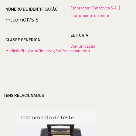
|
Embracom Eletrônica S.A.
NÚMERO DE IDENTIFICAÇÃO
Instrumento de teste
mtcom017515
EDITORIA
CLASSE GENÉRICA
Comunicação
Medição/Registro/Observação/Processamento
ITENS RELACIONADOS
Instrumento de teste
Inst