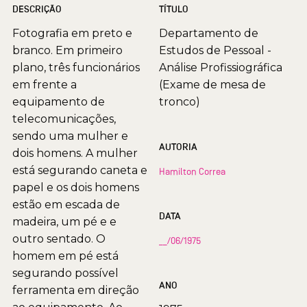
DESCRIÇÃO
TÍTULO
Fotografia em preto e
Departamento de
branco. Em primeiro
Estudos de Pessoal -
plano, três funcionários
Análise Profissiográfica
em frente a
(Exame de mesa de
equipamento de
tronco)
telecomunicações,
sendo uma mulher e
AUTORIA
dois homens. A mulher
está segurando caneta e
Hamilton Correa
papel e os dois homens
estão em escada de
DATA
madeira, um pé e e
outro sentado. O
__/06/1975
homem em pé está
segurando possível
ANO
ferramenta em direção