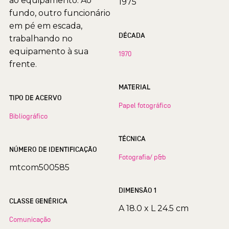
ao equipamento. Ao
1975
fundo, outro funcionário
em pé em escada,
DÉCADA
trabalhando no
equipamento à sua
1970
frente.
MATERIAL
TIPO DE ACERVO
Papel fotográfico
Bibliográfico
TÉCNICA
NÚMERO DE IDENTIFICAÇÃO
Fotografia/ p&b
mtcom500585
DIMENSÃO 1
CLASSE GENÉRICA
A 18.0 x L 24.5 cm
Comunicação