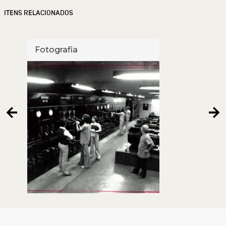
ITENS RELACIONADOS
Fotografia
Foto