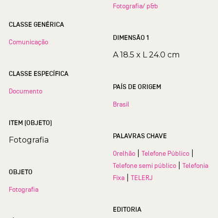
Fotografia/ p&b
CLASSE GENÉRICA
DIMENSÃO 1
Comunicação
A 18.5 x L 24.0 cm
CLASSE ESPECÍFICA
PAÍS DE ORIGEM
Documento
Brasil
ITEM (OBJETO)
PALAVRAS CHAVE
Fotografia
|
|
Orelhão
Telefone Público
|
Telefone semi público
Telefonia
OBJETO
|
Fixa
TELERJ
Fotografia
EDITORIA