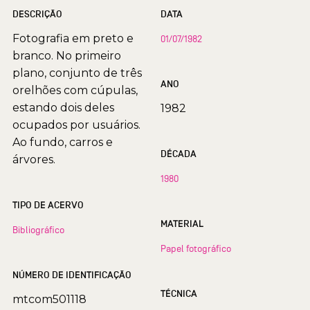
DESCRIÇÃO
DATA
Fotografia em preto e
01/07/1982
branco. No primeiro
plano, conjunto de três
ANO
orelhões com cúpulas,
estando dois deles
1982
ocupados por usuários.
Ao fundo, carros e
DÉCADA
árvores.
1980
TIPO DE ACERVO
MATERIAL
Bibliográfico
Papel fotográfico
NÚMERO DE IDENTIFICAÇÃO
TÉCNICA
mtcom501118