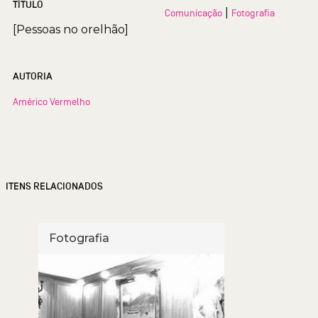
TÍTULO
|
Comunicação
Fotografia
[Pessoas no orelhão]
AUTORIA
Américo Vermelho
ITENS RELACIONADOS
Fotografia
Foto