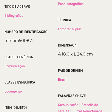
Papel fotográfico
TIPO DE ACERVO
Bibliográfico
TÉCNICA
Fotografia/ p&b
NÚMERO DE IDENTIFICAÇÃO
mtcom500871
DIMENSÃO 1
A 18.0 x L 24.0 cm
CLASSE GENÉRICA
Comunicação
PAÍS DE ORIGEM
Brasil
CLASSE ESPECÍFICA
Documento
PALAVRAS CHAVE
|
Comunicação
Estação de
ITEM (OBJETO)
|
satélite
Outras Reportagens