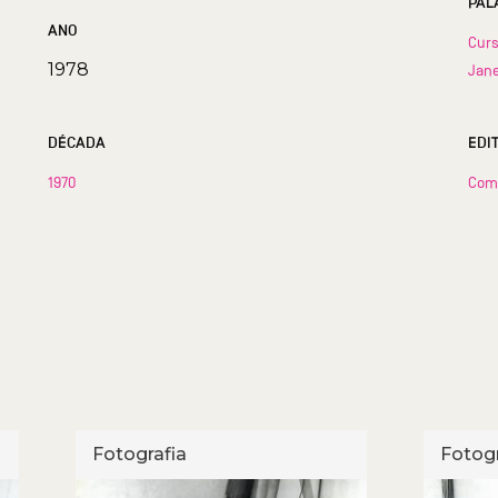
PAL
ANO
Cur
1978
Jane
DÉCADA
EDI
1970
Com
Fotografia
Fotogr