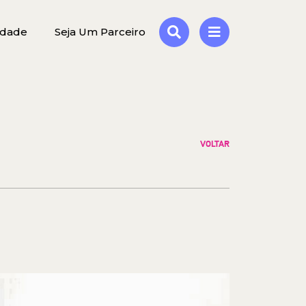
idade
Seja Um Parceiro
VOLTAR