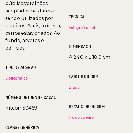
públicos/orelhões
acoplados nas laterais,
TÉCNICA
sendo utilizados por
usuários. Atrás, à direita,
Fotografia/ p&b
carros estacionados. Ao
fundo, árvores e
DIMENSÃO 1
edifícios.
A 24.0 x L 18.0 cm
TIPO DE ACERVO
PAÍS DE ORIGEM
Bibliográfico
Brasil
NÚMERO DE IDENTIFICAÇÃO
ESTADO DE ORIGEM
mtcom504691
Rio de Janeiro
CLASSE GENÉRICA