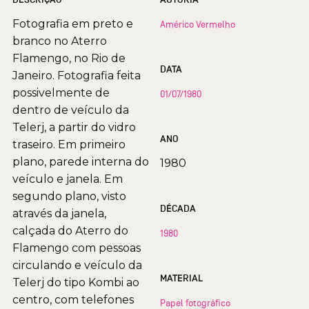
Fotografia em preto e
Américo Vermelho
branco no Aterro
Flamengo, no Rio de
DATA
Janeiro. Fotografia feita
possivelmente de
01/07/1980
dentro de veículo da
Telerj, a partir do vidro
ANO
traseiro. Em primeiro
plano, parede interna do
1980
veículo e janela. Em
segundo plano, visto
DÉCADA
através da janela,
calçada do Aterro do
1980
Flamengo com pessoas
circulando e veículo da
MATERIAL
Telerj do tipo Kombi ao
centro, com telefones
Papel fotográfico