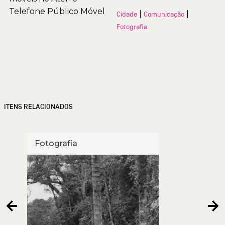
Telefone Público Móvel
|
|
Cidade
Comunicação
Fotografia
ITENS RELACIONADOS
Fotografia
Foto