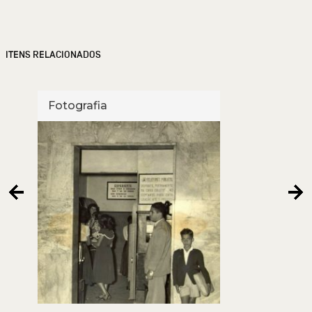
ITENS RELACIONADOS
Fotografia
Foto