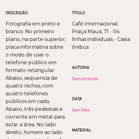
DESCRIÇÃO
TÍTULO
Fotografia em preto e
Café Internacional,
branco. No primeiro
Praça Mauá, 71 - 04
plano, na parte superior,
linhas individuais - Caixa
placa informativa sobre
ônibus
o modo de usar o
telefone público em
AUTORIA
formato retangular.
Abaixo, sequencia de
Desconhecida
quatro nichos, com
quatro telefones
DATA
públicos em cada.
Abaixo, três pedestais e
Sem Data
corrente em metal para
isolar a área. No lado
MATERIAL
direito, homem ao lado