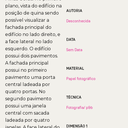
plano, vista do edifício na
AUTORIA
posição de quina sendo
possível visualizar a
Desconhecida
fachada principal do
edifício no lado direito, e
DATA
a face lateral no lado
esquerdo. O edifício
Sem Data
possui dois pavimentos.
A fachada principal
MATERIAL
possui no primeiro
pavimento uma porta
Papel fotográfico
central ladeada por
quatro portas. No
TÉCNICA
segundo pavimento
possui uma janela
Fotografia/ p&b
central com sacada
ladeada por quatro
DIMENSÃO 1
janelas. A face lateral do