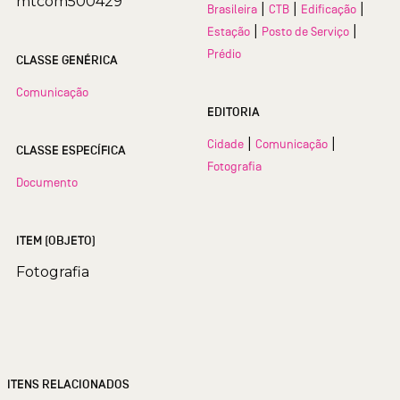
mtcom500429
|
|
|
Brasileira
CTB
Edificação
|
|
Estação
Posto de Serviço
Prédio
CLASSE GENÉRICA
Comunicação
EDITORIA
|
|
Cidade
Comunicação
CLASSE ESPECÍFICA
Fotografia
Documento
ITEM (OBJETO)
Fotografia
ITENS RELACIONADOS