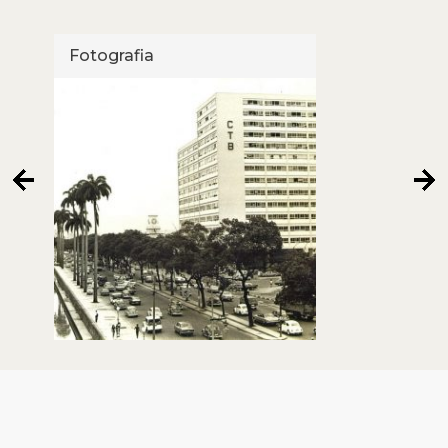
Fotografia
Foto