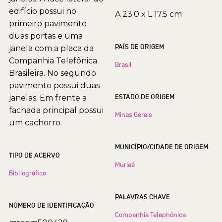
edifício possui no
A 23.0 x L 17.5 cm
primeiro pavimento
duas portas e uma
PAÍS DE ORIGEM
janela com a placa da
Companhia Telefônica
Brasil
Brasileira. No segundo
pavimento possui duas
ESTADO DE ORIGEM
janelas. Em frente a
fachada principal possui
Minas Gerais
um cachorro.
MUNICÍPIO/CIDADE DE ORIGEM
TIPO DE ACERVO
Muriaé
Bibliográfico
PALAVRAS CHAVE
NÚMERO DE IDENTIFICAÇÃO
Companhia Telephônica