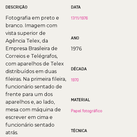
DESCRIÇÃO
DATA
Fotografia em preto e
17/11/1976
branco. Imagem com
vista superior de
ANO
Agência Telex, da
Empresa Brasileira de
1976
Correios e Telégrafos,
com aparelhos de Telex
DÉCADA
distribuídos em duas
fileiras. Na primeira fileira,
1970
funcionário sentado de
frente para um dos
MATERIAL
aparelhos e, ao lado,
mesa com máquina de
Papel fotográfico
escrever em cima e
funcionário sentado
TÉCNICA
atrás.