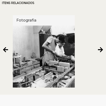
ITENS RELACIONADOS
Fotografia
Foto