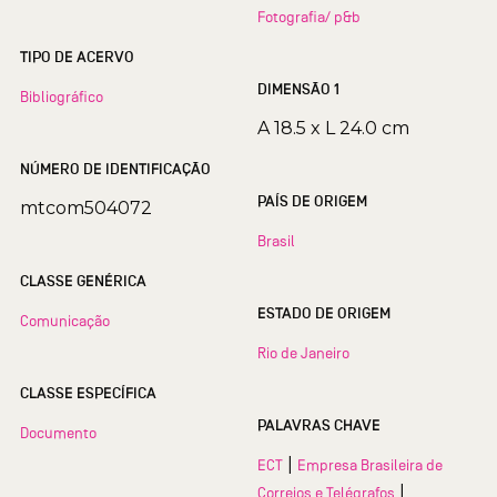
Fotografia/ p&b
TIPO DE ACERVO
DIMENSÃO 1
Bibliográfico
A 18.5 x L 24.0 cm
NÚMERO DE IDENTIFICAÇÃO
PAÍS DE ORIGEM
mtcom504072
Brasil
CLASSE GENÉRICA
ESTADO DE ORIGEM
Comunicação
Rio de Janeiro
CLASSE ESPECÍFICA
PALAVRAS CHAVE
Documento
|
ECT
Empresa Brasileira de
|
Correios e Telégrafos