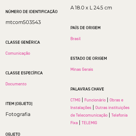
A 18.0 x L 24.5 cm
NÚMERO DE IDENTIFICAÇÃO
mtcom503543
PAÍS DE ORIGEM
Brasil
CLASSE GENÉRICA
Comunicação
ESTADO DE ORIGEM
Minas Gerais
CLASSE ESPECÍFICA
Documento
PALAVRAS CHAVE
|
|
CTMG
Funcionário
Obras e
ITEM (OBJETO)
|
Instalações
Outras instituições
Fotografia
|
de Telecomunicação
Telefonia
|
Fixa
TELEMIG
OBJETO