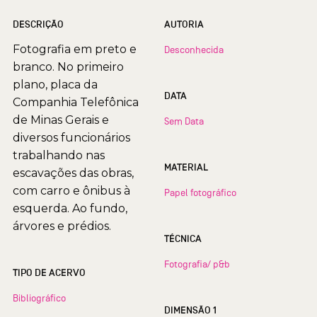
DESCRIÇÃO
AUTORIA
Fotografia em preto e
Desconhecida
branco. No primeiro
plano, placa da
DATA
Companhia Telefônica
de Minas Gerais e
Sem Data
diversos funcionários
trabalhando nas
MATERIAL
escavações das obras,
com carro e ônibus à
Papel fotográfico
esquerda. Ao fundo,
árvores e prédios.
TÉCNICA
Fotografia/ p&b
TIPO DE ACERVO
Bibliográfico
DIMENSÃO 1