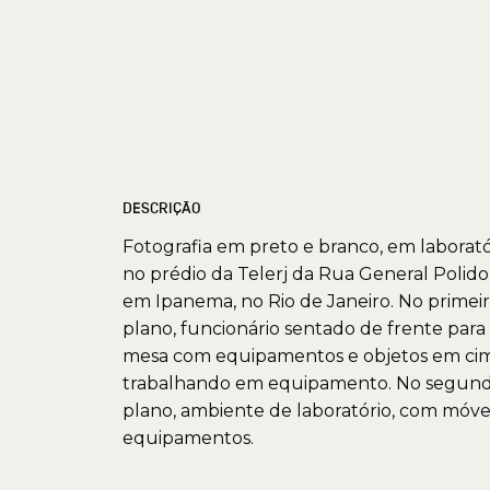
DESCRIÇÃO
Fotografia em preto e branco, em laborató
no prédio da Telerj da Rua General Polido
em Ipanema, no Rio de Janeiro. No primei
plano, funcionário sentado de frente para
mesa com equipamentos e objetos em cim
trabalhando em equipamento. No segun
plano, ambiente de laboratório, com móve
equipamentos.