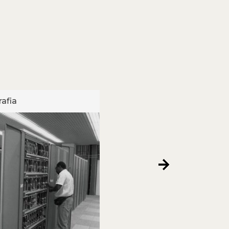
afia
Fotografia