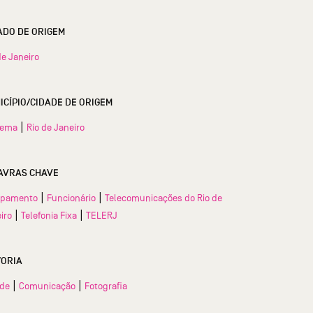
ESTADO DE ORIGEM
de Janeiro
MUNICÍPIO/CIDADE DE ORIGEM
|
nema
Rio de Janeiro
AVRAS CHAVE
|
|
ipamento
Funcionário
Telecomunicações do Rio de
|
|
iro
Telefonia Fixa
TELERJ
TORIA
|
|
ade
Comunicação
Fotografia