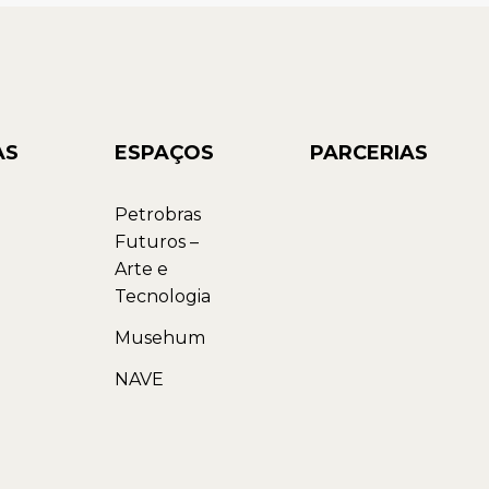
AS
ESPAÇOS
PARCERIAS
Petrobras
Futuros –
Arte e
Tecnologia
Musehum
NAVE