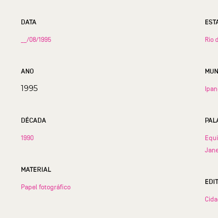
DATA
__/08/1995
Rio 
ANO
1995
Ipa
DÉCADA
PAL
1990
Equ
Jane
MATERIAL
EDI
Papel fotográfico
Cid