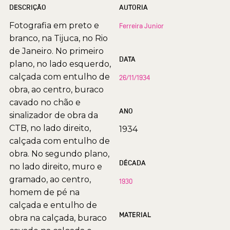
DESCRIÇÃO
AUTORIA
Fotografia em preto e
Ferreira Junior
branco, na Tijuca, no Rio
de Janeiro. No primeiro
DATA
plano, no lado esquerdo,
calçada com entulho de
26/11/1934
obra, ao centro, buraco
cavado no chão e
ANO
sinalizador de obra da
CTB, no lado direito,
1934
calçada com entulho de
obra. No segundo plano,
DÉCADA
no lado direito, muro e
gramado, ao centro,
1930
homem de pé na
calçada e entulho de
MATERIAL
obra na calçada, buraco