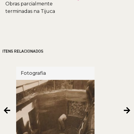
Obras parcialmente
terminadas na Tijuca
ITENS RELACIONADOS
Fotografia
Foto