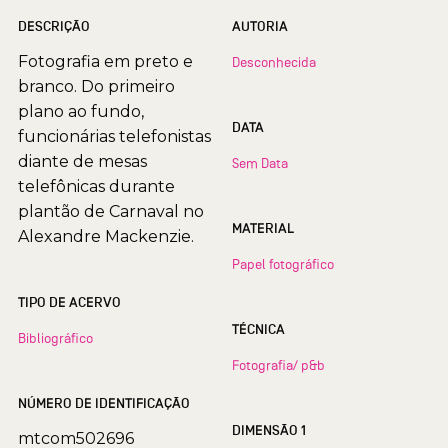
DESCRIÇÃO
AUTORIA
Fotografia em preto e
Desconhecida
branco. Do primeiro
plano ao fundo,
DATA
funcionárias telefonistas
diante de mesas
Sem Data
telefônicas durante
plantão de Carnaval no
MATERIAL
Alexandre Mackenzie.
Papel fotográfico
TIPO DE ACERVO
TÉCNICA
Bibliográfico
Fotografia/ p&b
NÚMERO DE IDENTIFICAÇÃO
DIMENSÃO 1
mtcom502696