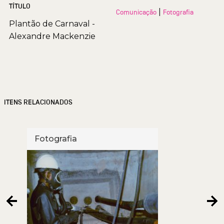
TÍTULO
|
Comunicação
Fotografia
Plantão de Carnaval -
Alexandre Mackenzie
ITENS RELACIONADOS
Fotografia
Foto