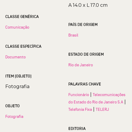
A 14.0 x L 17.0 cm
CLASSE GENÉRICA
PAÍS DE ORIGEM
Comunicação
Brasil
CLASSE ESPECÍFICA
ESTADO DE ORIGEM
Documento
Rio de Janeiro
ITEM (OBJETO)
PALAVRAS CHAVE
Fotografia
|
Funcionário
Telecomunicações
|
do Estado do Rio de Janeiro S.A
OBJETO
|
Telefonia Fixa
TELERJ
Fotografia
EDITORIA