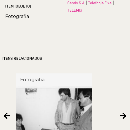
|
|
Gerais S.A
Telefonia Fixa
ITEM (OBJETO)
TELEMIG
Fotografia
ITENS RELACIONADOS
Fotografia
Foto