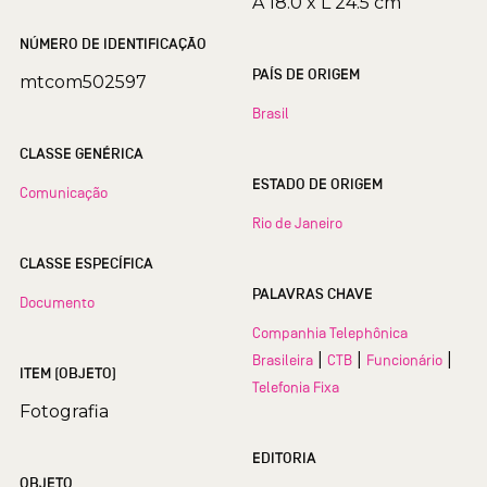
A 18.0 x L 24.5 cm
NÚMERO DE IDENTIFICAÇÃO
PAÍS DE ORIGEM
mtcom502597
Brasil
CLASSE GENÉRICA
ESTADO DE ORIGEM
Comunicação
Rio de Janeiro
CLASSE ESPECÍFICA
PALAVRAS CHAVE
Documento
Companhia Telephônica
|
|
|
Brasileira
CTB
Funcionário
ITEM (OBJETO)
Telefonia Fixa
Fotografia
EDITORIA
OBJETO