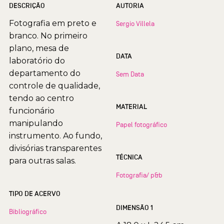
DESCRIÇÃO
AUTORIA
Fotografia em preto e
Sergio Villela
branco. No primeiro
plano, mesa de
DATA
laboratório do
departamento do
Sem Data
controle de qualidade,
tendo ao centro
MATERIAL
funcionário
manipulando
Papel fotográfico
instrumento. Ao fundo,
divisórias transparentes
TÉCNICA
para outras salas.
Fotografia/ p&b
TIPO DE ACERVO
DIMENSÃO 1
Bibliográfico