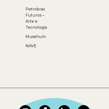
Petrobras
Futuros –
Arte e
Tecnologia
Musehum
NAVE