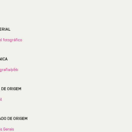
ERIAL
l fotográfico
NICA
grafia/p&b
S DE ORIGEM
il
ESTADO DE ORIGEM
s Gerais