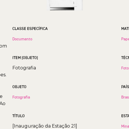
CLASSE ESPECÍFICA
MAT
Documento
Pape
com
ITEM (OBJETO)
TÉC
Fotografia
Foto
es.
OBJETO
PAÍ
de
Fotografia
Bras
 Ao
TÍTULO
[Inauguração da Estação 21]
Mina