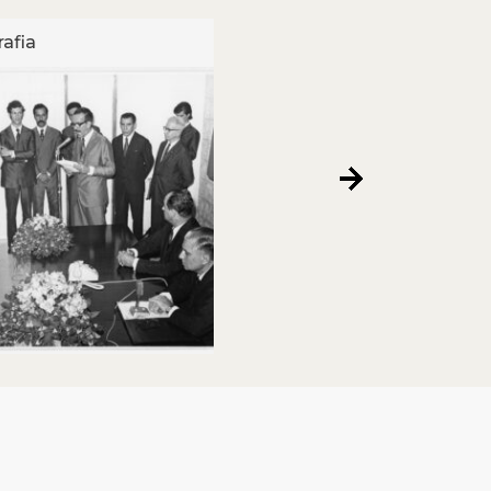
afia
Fotografia