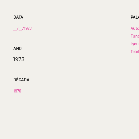
DATA
PAL
__/__/1973
Auto
Func
Ina
ANO
Tele
1973
DÉCADA
1970