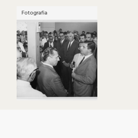
Fotografia
Foto