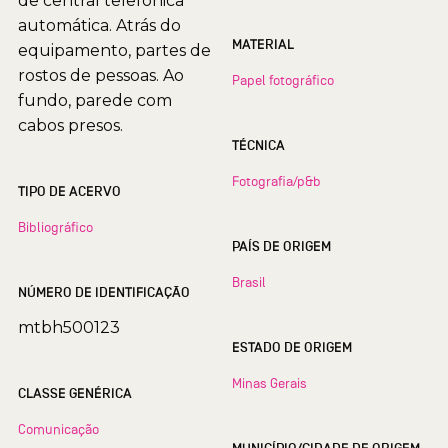
de central telefônica
automática. Atrás do
MATERIAL
equipamento, partes de
rostos de pessoas. Ao
Papel fotográfico
fundo, parede com
cabos presos.
TÉCNICA
Fotografia/p&b
TIPO DE ACERVO
Bibliográfico
PAÍS DE ORIGEM
Brasil
NÚMERO DE IDENTIFICAÇÃO
mtbh500123
ESTADO DE ORIGEM
Minas Gerais
CLASSE GENÉRICA
Comunicação