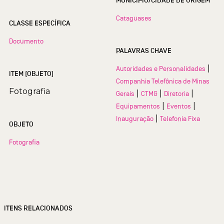
MUNICÍPIO/CIDADE DE ORIGEM
Cataguases
CLASSE ESPECÍFICA
Documento
PALAVRAS CHAVE
|
Autoridades e Personalidades
ITEM (OBJETO)
Companhia Telefônica de Minas
Fotografia
|
|
|
Gerais
CTMG
Diretoria
|
|
Equipamentos
Eventos
|
Inauguração
Telefonia Fixa
OBJETO
Fotografia
ITENS RELACIONADOS