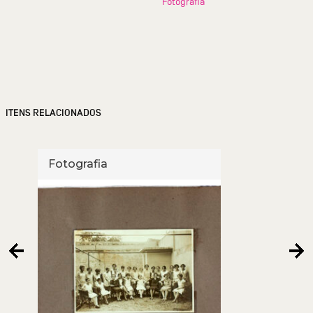
Fotografia
ITENS RELACIONADOS
Fotografia
Foto