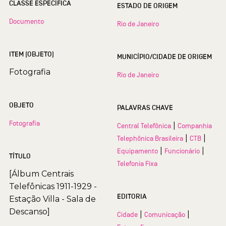
CLASSE ESPECÍFICA
ESTADO DE ORIGEM
Documento
Rio de Janeiro
ITEM (OBJETO)
MUNICÍPIO/CIDADE DE ORIGEM
Fotografia
Rio de Janeiro
OBJETO
PALAVRAS CHAVE
Fotografia
|
Central Telefônica
Companhia
|
|
Telephônica Brasileira
CTB
|
|
Equipamento
Funcionário
TÍTULO
Telefonia Fixa
[Álbum Centrais
Telefônicas 1911-1929 -
EDITORIA
Estação Villa - Sala de
Descanso]
|
|
Cidade
Comunicação