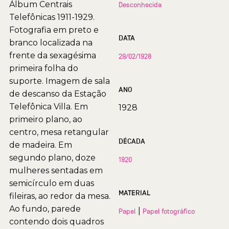
Álbum Centrais
Desconhecida
Telefônicas 1911-1929.
Fotografia em preto e
DATA
branco localizada na
frente da sexagésima
29/02/1928
primeira folha do
suporte. Imagem de sala
ANO
de descanso da Estação
Telefônica Villa. Em
1928
primeiro plano, ao
centro, mesa retangular
DÉCADA
de madeira. Em
segundo plano, doze
1920
mulheres sentadas em
semicírculo em duas
MATERIAL
fileiras, ao redor da mesa.
Ao fundo, parede
|
Papel
Papel fotográfico
contendo dois quadros