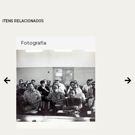
ITENS RELACIONADOS
Fotografia
Foto