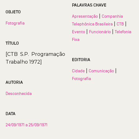
PALAVRAS CHAVE
OBJETO
|
Apresentação
Companhia
Fotografia
|
|
Telephônica Brasileira
CTB
|
|
Evento
Funcionário
Telefonia
Fixa
TÍTULO
[CTB  S.P.  Programação
EDITORIA
Trabalho 1972]
|
|
Cidade
Comunicação
Fotografia
AUTORIA
Desconhecida
DATA
24/09/1971 a 25/09/1971