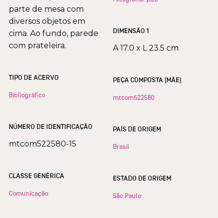
parte de mesa com
diversos objetos em
DIMENSÃO 1
cima. Ao fundo, parede
com prateleira.
A 17.0 x L 23.5 cm
TIPO DE ACERVO
PEÇA COMPOSTA (MÃE)
Bibliográfico
mtcom522580
NÚMERO DE IDENTIFICAÇÃO
PAÍS DE ORIGEM
mtcom522580-15
Brasil
CLASSE GENÉRICA
ESTADO DE ORIGEM
Comunicação
São Paulo