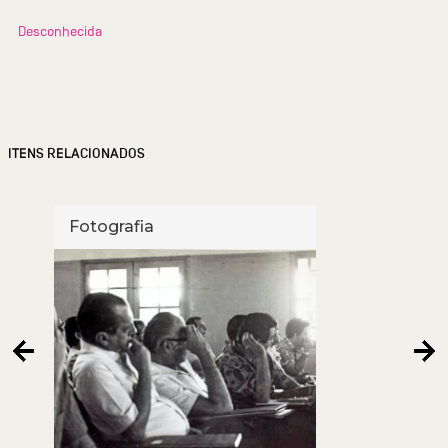
Desconhecida
ITENS RELACIONADOS
Fotografia
Foto