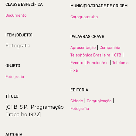
CLASSE ESPECÍFICA
MUNICÍPIO/CIDADE DE ORIGEM
Documento
Caraguatatuba
ITEM (OBJETO)
PALAVRAS CHAVE
Fotografia
|
Apresentação
Companhia
|
|
Telephônica Brasileira
CTB
|
|
Evento
Funcionário
Telefonia
OBJETO
Fixa
Fotografia
EDITORIA
TÍTULO
|
|
Cidade
Comunicação
[CTB  S.P.  Programação
Fotografia
Trabalho 1972]
AUTORIA