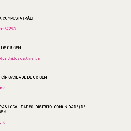
A COMPOSTA (MÃE)
om522577
S DE ORIGEM
dos Unidos da América
MUNICÍPIO/CIDADE DE ORIGEM
ínia
RAS LOCALIDADES (DISTRITO, COMUNIDADE) DE
GEM
olk