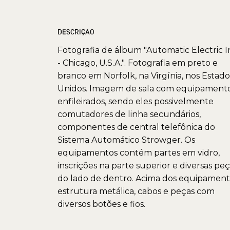
DESCRIÇÃO
Fotografia de álbum "Automatic Electric I
- Chicago, U.S.A.". Fotografia em preto e
branco em Norfolk, na Virgínia, nos Estado
Unidos. Imagem de sala com equipament
enfileirados, sendo eles possivelmente
comutadores de linha secundários,
componentes de central telefônica do
Sistema Automático Strowger. Os
equipamentos contém partes em vidro,
inscrições na parte superior e diversas pe
do lado de dentro. Acima dos equipament
estrutura metálica, cabos e peças com
diversos botões e fios.