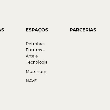
AS
ESPAÇOS
PARCERIAS
Petrobras
Futuros –
Arte e
Tecnologia
Musehum
NAVE