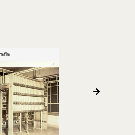
afia
Fotografia