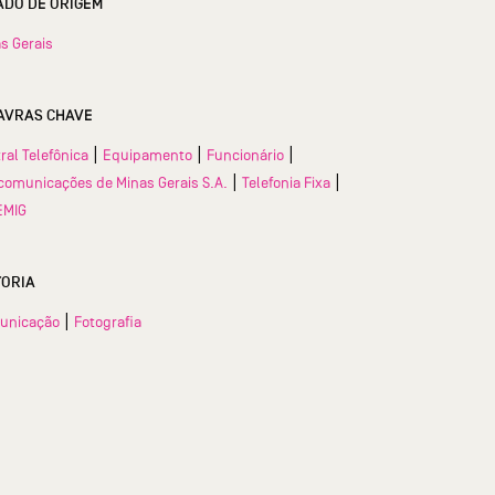
ESTADO DE ORIGEM
s Gerais
AVRAS CHAVE
|
|
|
ral Telefônica
Equipamento
Funcionário
|
|
comunicações de Minas Gerais S.A.
Telefonia Fixa
EMIG
TORIA
|
unicação
Fotografia