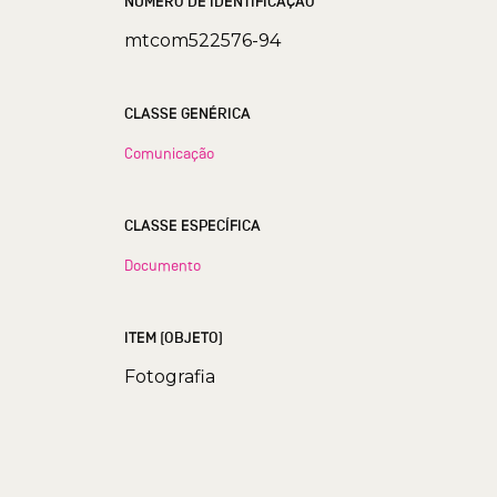
NÚMERO DE IDENTIFICAÇÃO
mtcom522576-94
CLASSE GENÉRICA
Comunicação
CLASSE ESPECÍFICA
Documento
ITEM (OBJETO)
Fotografia