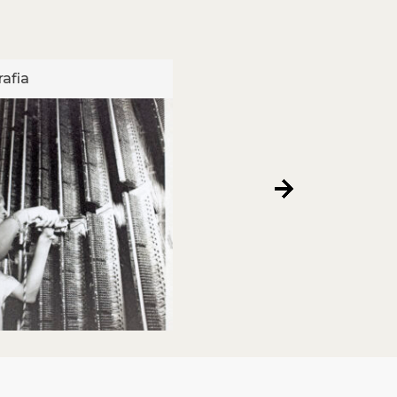
afia
Fotografia