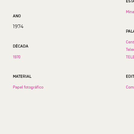
Mina
ANO
1974
PAL
Cent
DÉCADA
Tele
1970
TEL
MATERIAL
EDI
Papel fotográfico
Com