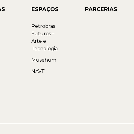
AS
ESPAÇOS
PARCERIAS
Petrobras
Futuros –
Arte e
Tecnologia
Musehum
NAVE