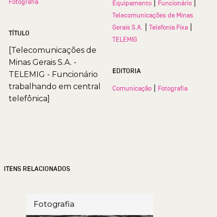
Fotografia
|
|
Equipamento
Funcionário
Telecomunicações de Minas
|
|
Gerais S.A.
Telefonia Fixa
TÍTULO
TELEMIG
[Telecomunicações de
Minas Gerais S.A. -
EDITORIA
TELEMIG - Funcionário
trabalhando em central
|
Comunicação
Fotografia
telefônica]
ITENS RELACIONADOS
Fotografia
Foto