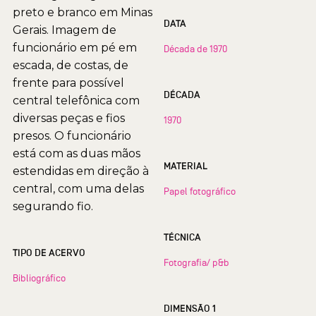
preto e branco em Minas
DATA
Gerais. Imagem de
funcionário em pé em
Década de 1970
escada, de costas, de
frente para possível
DÉCADA
central telefônica com
diversas peças e fios
1970
presos. O funcionário
está com as duas mãos
MATERIAL
estendidas em direção à
central, com uma delas
Papel fotográfico
segurando fio.
TÉCNICA
TIPO DE ACERVO
Fotografia/ p&b
Bibliográfico
DIMENSÃO 1