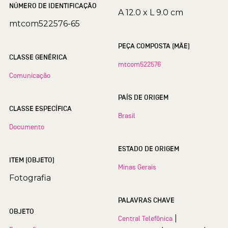
NÚMERO DE IDENTIFICAÇÃO
A 12.0 x L 9.0 cm
mtcom522576-65
PEÇA COMPOSTA (MÃE)
CLASSE GENÉRICA
mtcom522576
Comunicação
PAÍS DE ORIGEM
CLASSE ESPECÍFICA
Brasil
Documento
ESTADO DE ORIGEM
ITEM (OBJETO)
Minas Gerais
Fotografia
PALAVRAS CHAVE
OBJETO
|
Central Telefônica