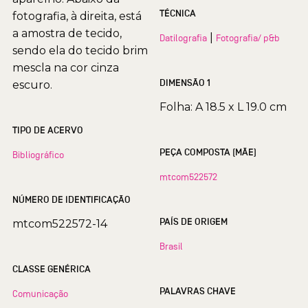
TÉCNICA
fotografia, à direita, está
a amostra de tecido,
|
Datilografia
Fotografia/ p&b
sendo ela do tecido brim
mescla na cor cinza
DIMENSÃO 1
escuro.
Folha: A 18.5 x L 19.0 cm
TIPO DE ACERVO
PEÇA COMPOSTA (MÃE)
Bibliográfico
mtcom522572
NÚMERO DE IDENTIFICAÇÃO
PAÍS DE ORIGEM
mtcom522572-14
Brasil
CLASSE GENÉRICA
PALAVRAS CHAVE
Comunicação