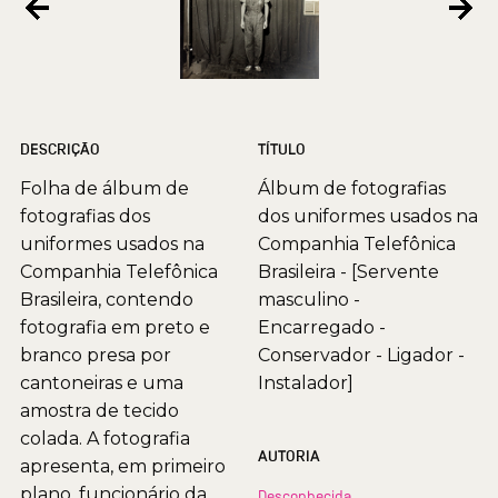
DESCRIÇÃO
TÍTULO
Folha de álbum de
Álbum de fotografias
fotografias dos
dos uniformes usados na
uniformes usados na
Companhia Telefônica
Companhia Telefônica
Brasileira - [Servente
Brasileira, contendo
masculino -
fotografia em preto e
Encarregado -
branco presa por
Conservador - Ligador -
cantoneiras e uma
Instalador]
amostra de tecido
colada. A fotografia
AUTORIA
apresenta, em primeiro
plano, funcionário da
Desconhecida