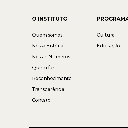
O INSTITUTO
PROGRAM
Quem somos
Cultura
Nossa História
Educação
Nossos Números
Quem faz
Reconhecimento
Transparência
Contato