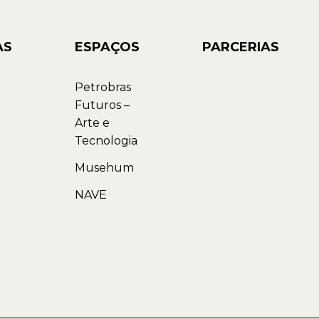
AS
ESPAÇOS
PARCERIAS
Petrobras
Futuros –
Arte e
Tecnologia
Musehum
NAVE