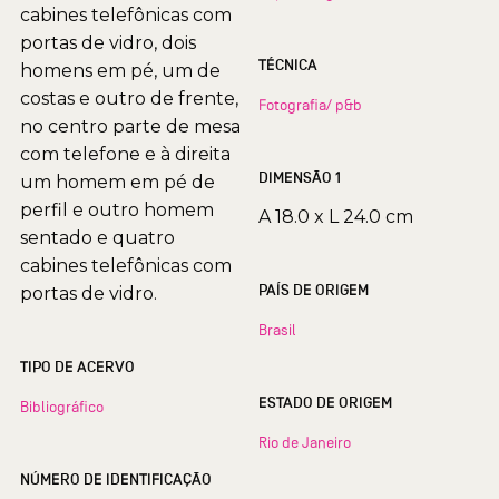
cabines telefônicas com
portas de vidro, dois
TÉCNICA
homens em pé, um de
costas e outro de frente,
Fotografia/ p&b
no centro parte de mesa
com telefone e à direita
DIMENSÃO 1
um homem em pé de
perfil e outro homem
A 18.0 x L 24.0 cm
sentado e quatro
cabines telefônicas com
PAÍS DE ORIGEM
portas de vidro.
Brasil
TIPO DE ACERVO
ESTADO DE ORIGEM
Bibliográfico
Rio de Janeiro
NÚMERO DE IDENTIFICAÇÃO