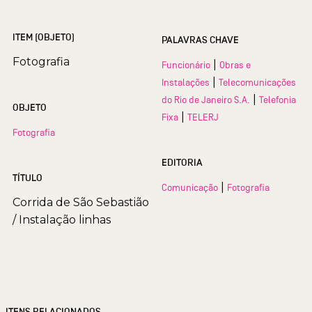
ITEM (OBJETO)
PALAVRAS CHAVE
Fotografia
|
Funcionário
Obras e
|
Instalações
Telecomunicações
|
do Rio de Janeiro S.A.
Telefonia
OBJETO
|
Fixa
TELERJ
Fotografia
EDITORIA
TÍTULO
|
Comunicação
Fotografia
Corrida de São Sebastião
/ Instalação linhas
ITENS RELACIONADOS