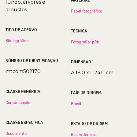
MATERIAL
fundo, árvores e
arbustos.
Papel fotográfico
TIPO DE ACERVO
TÉCNICA
Bibliográfico
Fotografia/ p&b
NÚMERO DE IDENTIFICAÇÃO
DIMENSÃO 1
mtcom502170
A 18.0 x L 24.0 cm
CLASSE GENÉRICA
PAÍS DE ORIGEM
Comunicação
Brasil
CLASSE ESPECÍFICA
ESTADO DE ORIGEM
Documento
Rio de Janeiro