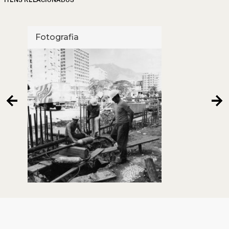
Fotografia
Foto