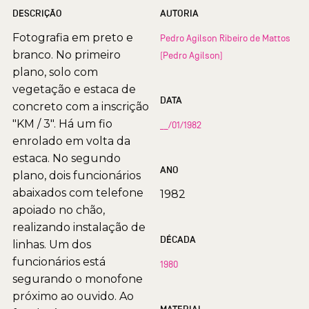
DESCRIÇÃO
AUTORIA
Fotografia em preto e
Pedro Agilson Ribeiro de Mattos
branco. No primeiro
(Pedro Agilson)
plano, solo com
vegetação e estaca de
DATA
concreto com a inscrição
"KM / 3". Há um fio
__/01/1982
enrolado em volta da
estaca. No segundo
ANO
plano, dois funcionários
abaixados com telefone
1982
apoiado no chão,
realizando instalação de
DÉCADA
linhas. Um dos
funcionários está
1980
segurando o monofone
próximo ao ouvido. Ao