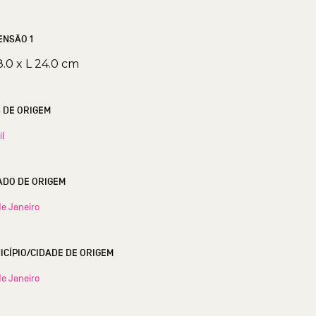
ENSÃO 1
8.0 x L 24.0 cm
S DE ORIGEM
il
ESTADO DE ORIGEM
de Janeiro
MUNICÍPIO/CIDADE DE ORIGEM
de Janeiro