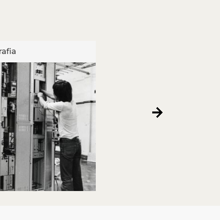
afia
Fotografia