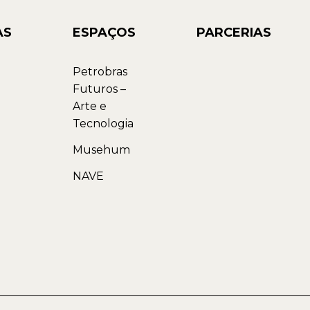
AS
ESPAÇOS
PARCERIAS
Petrobras
Futuros –
Arte e
Tecnologia
Musehum
NAVE