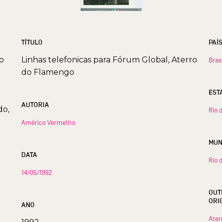
TÍTULO
PAÍ
o
Linhas telefonicas para Fórum Global, Aterro
Bras
do Flamengo
AUTORIA
do,
Rio 
Américo Vermelho
DATA
Rio 
14/05/1992
OUT
ORI
ANO
Ater