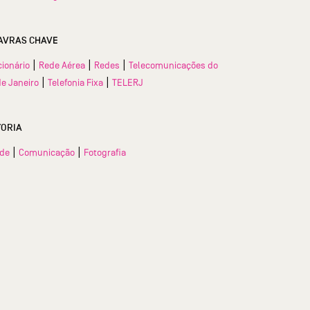
AVRAS CHAVE
|
|
|
ionário
Rede Aérea
Redes
Telecomunicações do
|
|
de Janeiro
Telefonia Fixa
TELERJ
TORIA
|
|
ade
Comunicação
Fotografia