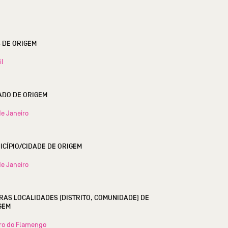
S DE ORIGEM
il
ESTADO DE ORIGEM
de Janeiro
MUNICÍPIO/CIDADE DE ORIGEM
de Janeiro
RAS LOCALIDADES (DISTRITO, COMUNIDADE) DE
GEM
ro do Flamengo