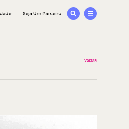
idade
Seja Um Parceiro
VOLTAR