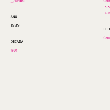
__/10/1989
Cent
Tele
Tele
ANO
1989
EDI
Com
DÉCADA
1980