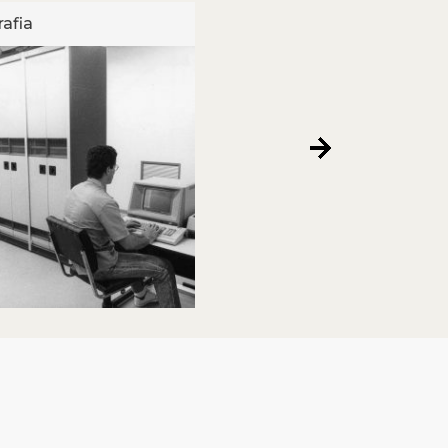
afia
Fotografia