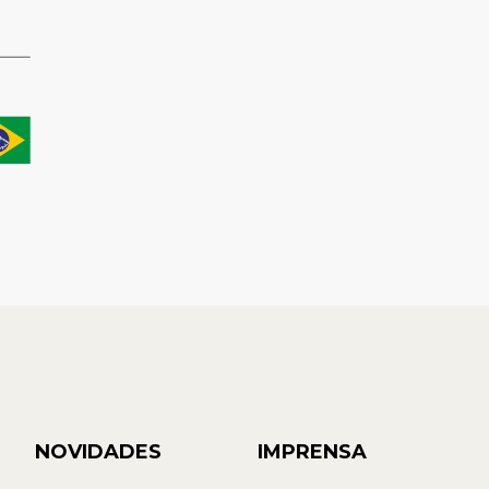
NOVIDADES
IMPRENSA