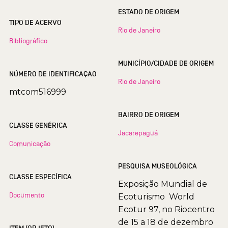
ESTADO DE ORIGEM
TIPO DE ACERVO
Rio de Janeiro
Bibliográfico
MUNICÍPIO/CIDADE DE ORIGEM
NÚMERO DE IDENTIFICAÇÃO
Rio de Janeiro
mtcom516999
BAIRRO DE ORIGEM
CLASSE GENÉRICA
Jacarepaguá
Comunicação
PESQUISA MUSEOLÓGICA
CLASSE ESPECÍFICA
Exposição Mundial de
Documento
Ecoturismo  World
Ecotur 97, no Riocentro
de 15 a 18 de dezembro