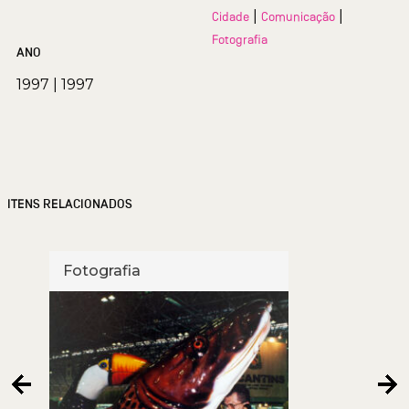
|
|
Cidade
Comunicação
Fotografia
ANO
1997
|
1997
ITENS RELACIONADOS
Fotografia
Foto