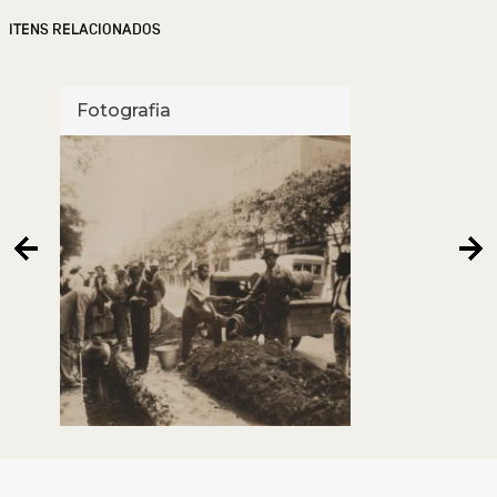
ITENS RELACIONADOS
Fotografia
Foto