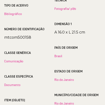
TÉCNICA
TIPO DE ACERVO
Fotografia/ p&b
Bibliográfico
DIMENSÃO 1
NÚMERO DE IDENTIFICAÇÃO
A 16.0 x L 21.5 cm
mtcom500158
PAÍS DE ORIGEM
CLASSE GENÉRICA
Brasil
Comunicação
ESTADO DE ORIGEM
CLASSE ESPECÍFICA
Rio de Janeiro
Documento
MUNICÍPIO/CIDADE DE ORIGEM
ITEM (OBJETO)
Rio de Janeiro