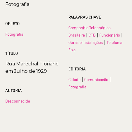
Fotografia
PALAVRAS CHAVE
OBJETO
Companhia Telephônica
Fotografia
|
|
|
Brasileira
CTB
Funcionário
|
Obras e Instalações
Telefonia
Fixa
TÍTULO
Rua Marechal Floriano
EDITORIA
em Julho de 1929
|
|
Cidade
Comunicação
Fotografia
AUTORIA
Desconhecida