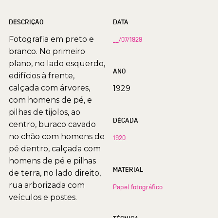
DESCRIÇÃO
DATA
Fotografia em preto e
__/07/1929
branco. No primeiro
plano, no lado esquerdo,
ANO
edifícios à frente,
calçada com árvores,
1929
com homens de pé, e
pilhas de tijolos, ao
DÉCADA
centro, buraco cavado
no chão com homens de
1920
pé dentro, calçada com
homens de pé e pilhas
MATERIAL
de terra, no lado direito,
rua arborizada com
Papel fotográfico
veículos e postes.