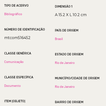
TIPO DE ACERVO
DIMENSÃO 1
Bibliográfico
A 15.2 X L 10.2 cm
NÚMERO DE IDENTIFICAÇÃO
PAÍS DE ORIGEM
mtcom516452
Brasil
CLASSE GENÉRICA
ESTADO DE ORIGEM
Comunicação
Rio de Janeiro
CLASSE ESPECÍFICA
MUNICÍPIO/CIDADE DE ORIGEM
Documento
Rio de Janeiro
ITEM (OBJETO)
BAIRRO DE ORIGEM