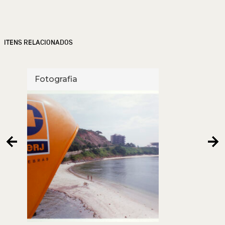
ITENS RELACIONADOS
Fotografia
Foto