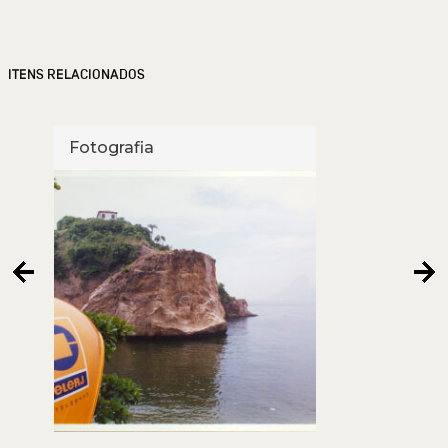
ITENS RELACIONADOS
Fotografia
Foto