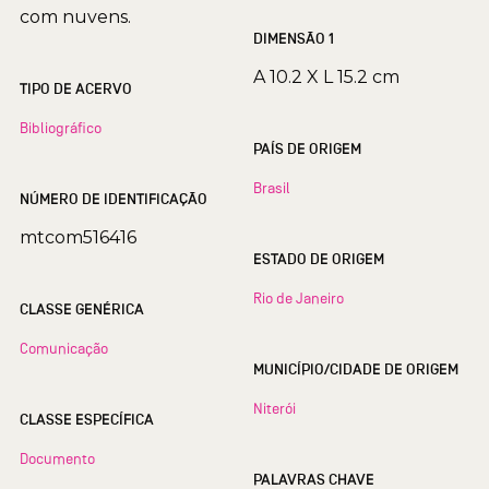
com nuvens.
DIMENSÃO 1
A 10.2 X L 15.2 cm
TIPO DE ACERVO
Bibliográfico
PAÍS DE ORIGEM
Brasil
NÚMERO DE IDENTIFICAÇÃO
mtcom516416
ESTADO DE ORIGEM
Rio de Janeiro
CLASSE GENÉRICA
Comunicação
MUNICÍPIO/CIDADE DE ORIGEM
Niterói
CLASSE ESPECÍFICA
Documento
PALAVRAS CHAVE