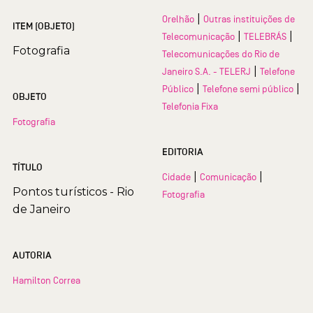
|
Orelhão
Outras instituições de
ITEM (OBJETO)
|
|
Telecomunicação
TELEBRÁS
Fotografia
Telecomunicações do Rio de
|
Janeiro S.A. - TELERJ
Telefone
|
|
Público
Telefone semi público
OBJETO
Telefonia Fixa
Fotografia
EDITORIA
TÍTULO
|
|
Cidade
Comunicação
Pontos turísticos - Rio
Fotografia
de Janeiro
AUTORIA
Hamilton Correa