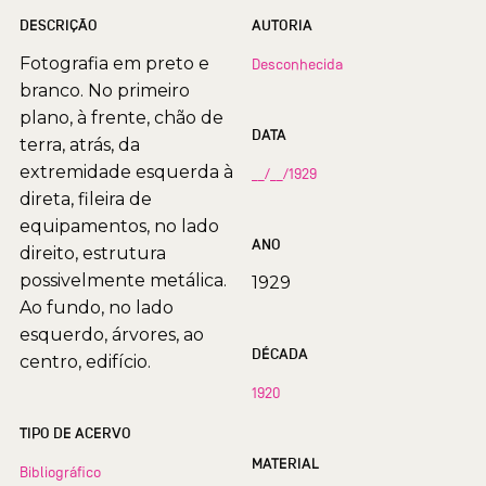
DESCRIÇÃO
AUTORIA
Fotografia em preto e
Desconhecida
branco. No primeiro
plano, à frente, chão de
DATA
terra, atrás, da
extremidade esquerda à
__/__/1929
direta, fileira de
equipamentos, no lado
ANO
direito, estrutura
possivelmente metálica.
1929
Ao fundo, no lado
esquerdo, árvores, ao
DÉCADA
centro, edifício.
1920
TIPO DE ACERVO
MATERIAL
Bibliográfico