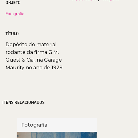
OBJETO
Fotografia
TÍTULO
Depósito do material
rodante da firma G.M.
Guest & Cia., na Garage
Maurity no ano de 1929
ITENS RELACIONADOS
Fotografia
Foto