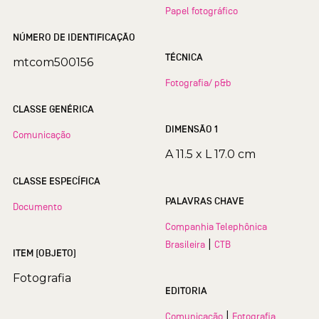
Papel fotográfico
NÚMERO DE IDENTIFICAÇÃO
TÉCNICA
mtcom500156
Fotografia/ p&b
CLASSE GENÉRICA
DIMENSÃO 1
Comunicação
A 11.5 x L 17.0 cm
CLASSE ESPECÍFICA
PALAVRAS CHAVE
Documento
Companhia Telephônica
|
Brasileira
CTB
ITEM (OBJETO)
Fotografia
EDITORIA
|
Comunicação
Fotografia