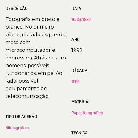
DESCRIÇÃO
DATA
Fotografia em preto e
10/06/1992
branco. No primeiro
plano, no lado esquerdo,
ANO
mesa com
microcomputador e
1992
impressora. Atrás, quatro
homens, possíveis
DÉCADA
funcionários, em pé. Ao
lado, possível
1990
equipamento de
telecomunicação.
MATERIAL
Papel fotográfico
TIPO DE ACERVO
Bibliográfico
TÉCNICA