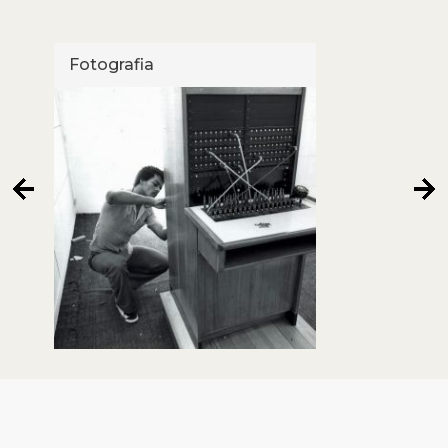
Fotografia
Foto