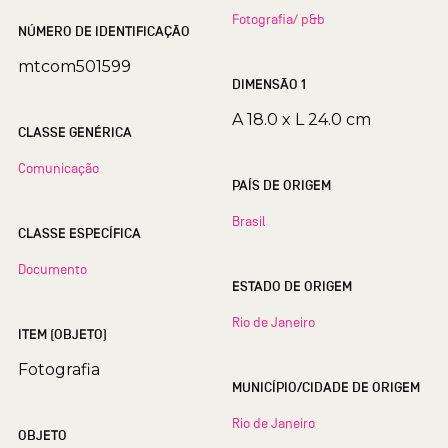
Fotografia/ p&b
NÚMERO DE IDENTIFICAÇÃO
mtcom501599
DIMENSÃO 1
A 18.0 x L 24.0 cm
CLASSE GENÉRICA
Comunicação
PAÍS DE ORIGEM
Brasil
CLASSE ESPECÍFICA
Documento
ESTADO DE ORIGEM
Rio de Janeiro
ITEM (OBJETO)
Fotografia
MUNICÍPIO/CIDADE DE ORIGEM
Rio de Janeiro
OBJETO