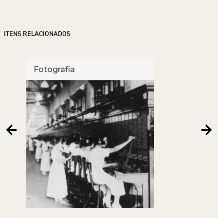
ITENS RELACIONADOS
Fotografia
Foto