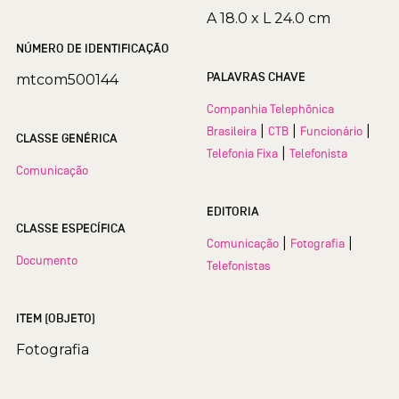
A 18.0 x L 24.0 cm
NÚMERO DE IDENTIFICAÇÃO
PALAVRAS CHAVE
mtcom500144
Companhia Telephônica
|
|
|
Brasileira
CTB
Funcionário
CLASSE GENÉRICA
|
Telefonia Fixa
Telefonista
Comunicação
EDITORIA
CLASSE ESPECÍFICA
|
|
Comunicação
Fotografia
Documento
Telefonistas
ITEM (OBJETO)
Fotografia