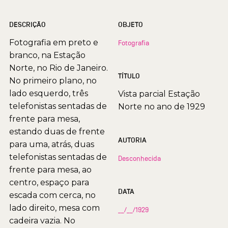
DESCRIÇÃO
OBJETO
Fotografia em preto e
Fotografia
branco, na Estação
Norte, no Rio de Janeiro.
TÍTULO
No primeiro plano, no
lado esquerdo, três
Vista parcial Estação
telefonistas sentadas de
Norte no ano de 1929
frente para mesa,
estando duas de frente
AUTORIA
para uma, atrás, duas
telefonistas sentadas de
Desconhecida
frente para mesa, ao
centro, espaço para
DATA
escada com cerca, no
lado direito, mesa com
__/__/1929
cadeira vazia. No