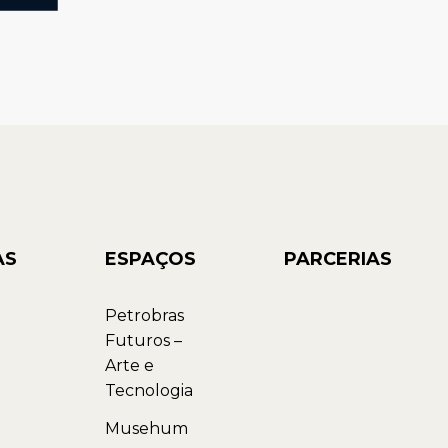
AS
ESPAÇOS
PARCERIAS
Petrobras
Futuros –
Arte e
Tecnologia
Musehum