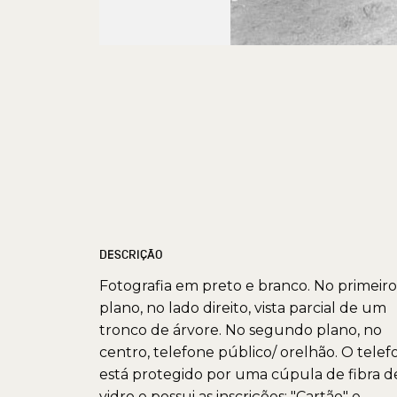
DESCRIÇÃO
Fotografia em preto e branco. No primeiro
plano, no lado direito, vista parcial de um
tronco de árvore. No segundo plano, no
centro, telefone público/ orelhão. O telef
está protegido por uma cúpula de fibra d
vidro e possui as inscrições: "Cartão" e