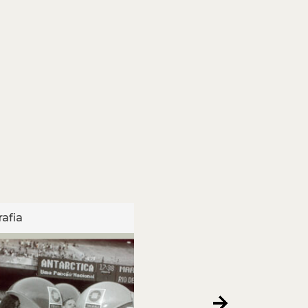
afia
Fotografia