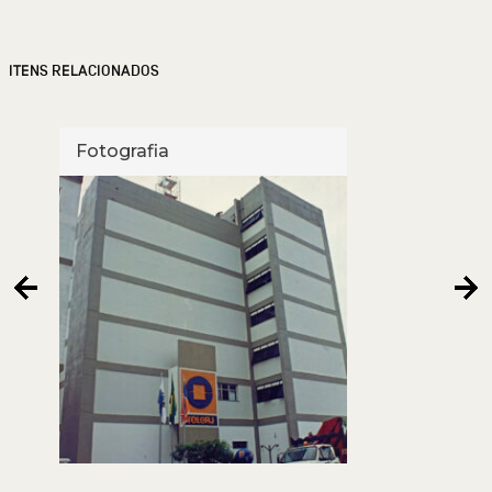
ITENS RELACIONADOS
Fotografia
Foto