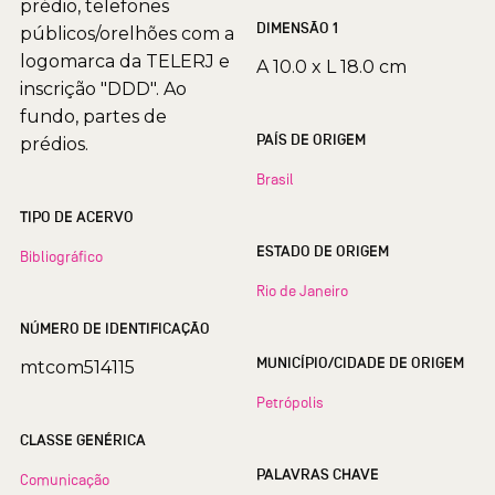
prédio, telefones
DIMENSÃO 1
públicos/orelhões com a
logomarca da TELERJ e
A 10.0 x L 18.0 cm
inscrição "DDD". Ao
fundo, partes de
PAÍS DE ORIGEM
prédios.
Brasil
TIPO DE ACERVO
ESTADO DE ORIGEM
Bibliográfico
Rio de Janeiro
NÚMERO DE IDENTIFICAÇÃO
MUNICÍPIO/CIDADE DE ORIGEM
mtcom514115
Petrópolis
CLASSE GENÉRICA
PALAVRAS CHAVE
Comunicação