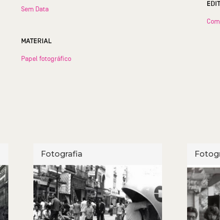
EDI
Sem Data
Com
MATERIAL
Papel fotográfico
Fotografia
Fotogr