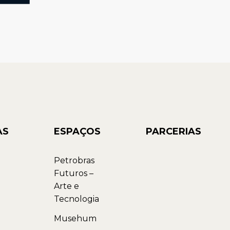
AS
ESPAÇOS
PARCERIAS
Petrobras
Futuros –
Arte e
Tecnologia
Musehum