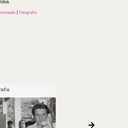
TORIA
|
unicação
Fotografia
afia
Fotografia