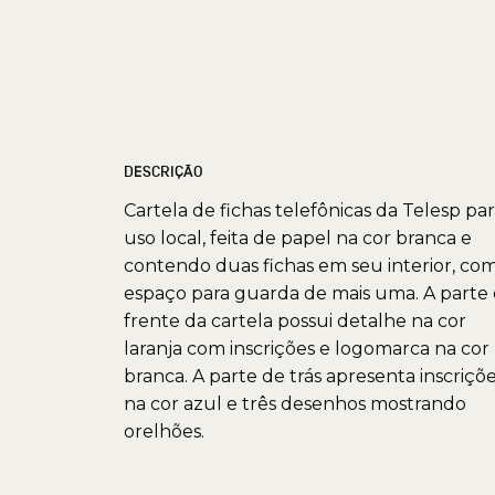
DESCRIÇÃO
Cartela de fichas telefônicas da Telesp pa
uso local, feita de papel na cor branca e
contendo duas fichas em seu interior, co
espaço para guarda de mais uma. A parte
frente da cartela possui detalhe na cor
laranja com inscrições e logomarca na cor
branca. A parte de trás apresenta inscriçõ
na cor azul e três desenhos mostrando
orelhões.