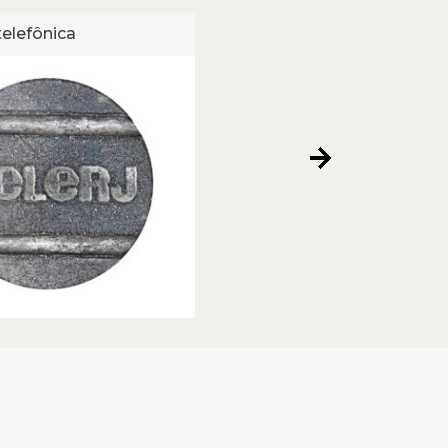
telefônica
Ficha telefônica