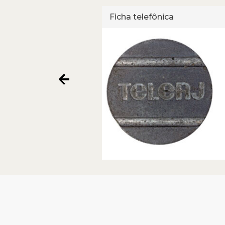
ônica
Ficha telefônica