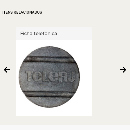
ITENS RELACIONADOS
Ficha telefônica
Fich