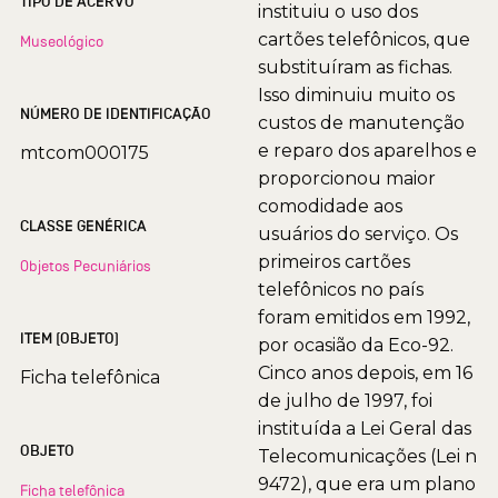
TIPO DE ACERVO
instituiu o uso dos
cartões telefônicos, que
Museológico
substituíram as fichas.
Isso diminuiu muito os
NÚMERO DE IDENTIFICAÇÃO
custos de manutenção
e reparo dos aparelhos e
mtcom000175
proporcionou maior
comodidade aos
CLASSE GENÉRICA
usuários do serviço. Os
primeiros cartões
Objetos Pecuniários
telefônicos no país
foram emitidos em 1992,
ITEM (OBJETO)
por ocasião da Eco-92.
Cinco anos depois, em 16
Ficha telefônica
de julho de 1997, foi
instituída a Lei Geral das
OBJETO
Telecomunicações (Lei n
9472), que era um plano
Ficha telefônica