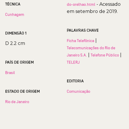
- Acessado
TÉCNICA
do-orelhao.html
em setembro de 2019.
Cunhagem
PALAVRAS CHAVE
DIMENSÃO 1
|
Ficha Telefônica
D 2.2 cm
Telecomunicações do Rio de
|
|
Janeiro S.A.
Telefone Público
PAÍS DE ORIGEM
TELERJ
Brasil
EDITORIA
ESTADO DE ORIGEM
Comunicação
Rio de Janeiro