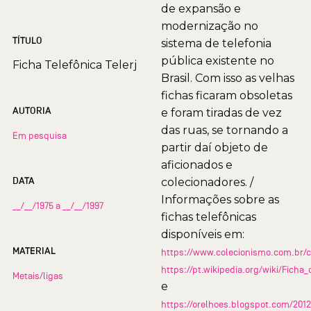
de expansão e
modernização no
TÍTULO
sistema de telefonia
pública existente no
Ficha Telefônica Telerj
Brasil. Com isso as velhas
fichas ficaram obsoletas
AUTORIA
e foram tiradas de vez
das ruas, se tornando a
Em pesquisa
partir daí objeto de
aficionados e
DATA
colecionadores. /
Informações sobre as
__/__/1975 a __/__/1997
fichas telefônicas
disponíveis em:
MATERIAL
https://www.colecionismo.com.br/c
https://pt.wikipedia.org/wiki/Ficha_
Metais/ligas
e
https://orelhoes.blogspot.com/2012