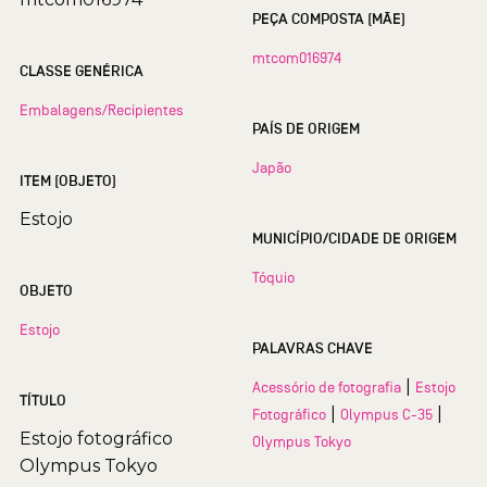
PEÇA COMPOSTA (MÃE)
mtcom016974
CLASSE GENÉRICA
Embalagens/Recipientes
PAÍS DE ORIGEM
Japão
ITEM (OBJETO)
Estojo
MUNICÍPIO/CIDADE DE ORIGEM
Tóquio
OBJETO
Estojo
PALAVRAS CHAVE
|
Acessório de fotografia
Estojo
TÍTULO
|
|
Fotográfico
Olympus C-35
Estojo fotográfico
Olympus Tokyo
Olympus Tokyo