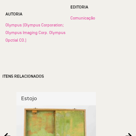
EDITORIA
AUTORIA
Comunicação
Olympus (Olympus Corporation;
Olympus Imaging Corp. Olympus
Opctial CO.)
ITENS RELACIONADOS
Estojo
Esto