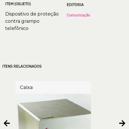
ITEM (OBJETO)
EDITORIA
Dispositivo de proteção
Comunicação
contra grampo
telefônico
ITENS RELACIONADOS
Caixa
Tele