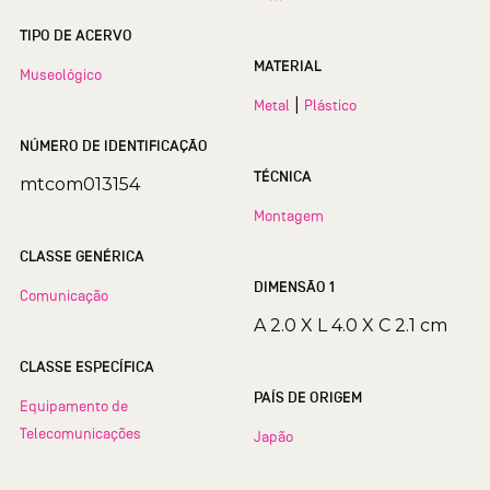
TIPO DE ACERVO
MATERIAL
Museológico
|
Metal
Plástico
NÚMERO DE IDENTIFICAÇÃO
TÉCNICA
mtcom013154
Montagem
CLASSE GENÉRICA
DIMENSÃO 1
Comunicação
A 2.0 X L 4.0 X C 2.1 cm
CLASSE ESPECÍFICA
PAÍS DE ORIGEM
Equipamento de
Telecomunicações
Japão