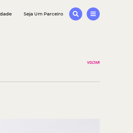
idade
Seja Um Parceiro
VOLTAR