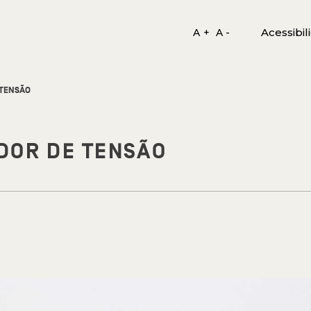
Acessibil
A +
A -
 TENSÃO
DOR DE TENSÃO