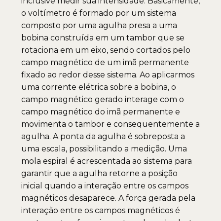
inclusive medir sua intensidade. Basicamente,
o voltímetro é formado por um sistema
composto por uma agulha presa a uma
bobina construída em um tambor que se
rotaciona em um eixo, sendo cortados pelo
campo magnético de um imã permanente
fixado ao redor desse sistema. Ao aplicarmos
uma corrente elétrica sobre a bobina, o
campo magnético gerado interage com o
campo magnético do imã permanente e
movimenta o tambor e consequentemente a
agulha. A ponta da agulha é sobreposta a
uma escala, possibilitando a medição. Uma
mola espiral é acrescentada ao sistema para
garantir que a agulha retorne a posição
inicial quando a interação entre os campos
magnéticos desaparece. A força gerada pela
interação entre os campos magnéticos é