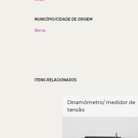
MUNICÍPIO/CIDADE DE ORIGEM
Berna
ITENS RELACIONADOS
ro
Dinamômetro/ medidor de
tensão