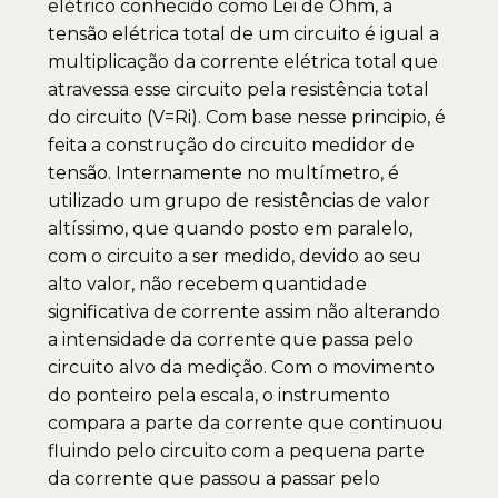
elétrico conhecido como Lei de Ohm, a
tensão elétrica total de um circuito é igual a
multiplicação da corrente elétrica total que
atravessa esse circuito pela resistência total
do circuito (V=Ri). Com base nesse principio, é
feita a construção do circuito medidor de
tensão. Internamente no multímetro, é
utilizado um grupo de resistências de valor
altíssimo, que quando posto em paralelo,
com o circuito a ser medido, devido ao seu
alto valor, não recebem quantidade
significativa de corrente assim não alterando
a intensidade da corrente que passa pelo
circuito alvo da medição. Com o movimento
do ponteiro pela escala, o instrumento
compara a parte da corrente que continuou
fluindo pelo circuito com a pequena parte
da corrente que passou a passar pelo