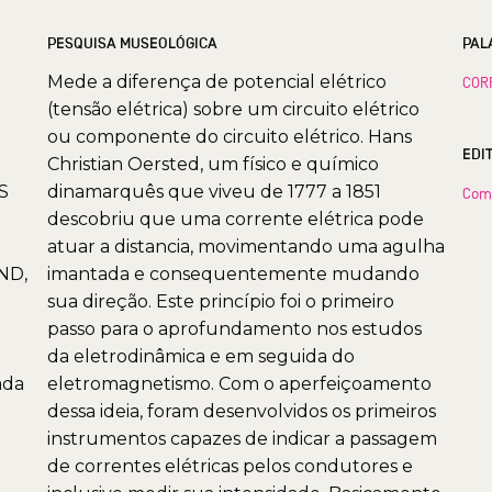
PESQUISA MUSEOLÓGICA
PAL
Mede a diferença de potencial elétrico
COR
(tensão elétrica) sobre um circuito elétrico
ou componente do circuito elétrico. Hans
EDI
Christian Oersted, um físico e químico
SS
dinamarquês que viveu de 1777 a 1851
Com
descobriu que uma corrente elétrica pode
atuar a distancia, movimentando uma agulha
D,
imantada e consequentemente mudando
sua direção. Este princípio foi o primeiro
passo para o aprofundamento nos estudos
da eletrodinâmica e em seguida do
ada
eletromagnetismo. Com o aperfeiçoamento
dessa ideia, foram desenvolvidos os primeiros
instrumentos capazes de indicar a passagem
de correntes elétricas pelos condutores e