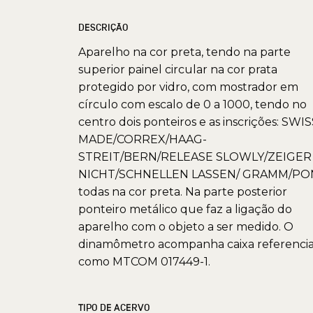
DESCRIÇÃO
Aparelho na cor preta, tendo na parte
superior painel circular na cor prata
protegido por vidro, com mostrador em
círculo com escalo de 0 a 1000, tendo no
centro dois ponteiros e as inscrições: SWI
MADE/CORREX/HAAG-
STREIT/BERN/RELEASE SLOWLY/ZEIGER
NICHT/SCHNELLEN LASSEN/ GRAMM/PON
todas na cor preta. Na parte posterior
ponteiro metálico que faz a ligação do
aparelho com o objeto a ser medido. O
dinamômetro acompanha caixa referenci
como MTCOM 017449-1.
TIPO DE ACERVO