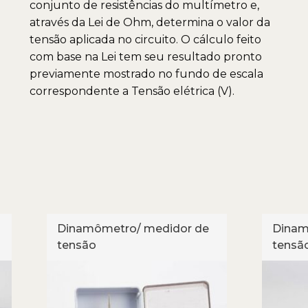
conjunto de resistências do multímetro e,
através da Lei de Ohm, determina o valor da
tensão aplicada no circuito. O cálculo feito
com base na Lei tem seu resultado pronto
previamente mostrado no fundo de escala
correspondente a Tensão elétrica (V).
Dinamômetro/ medidor de
Dinam
tensão
tensã