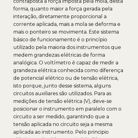
contraposta a força imposta pela mola, desta
forma, quanto maior a força gerada pela
interação, diretamente proporcional a
corrente aplicada, mais a mola se deforma e
mais o ponteiro se movimenta. Este sistema
básico de funcionamento é o princípio
utilizado pela maioria dos instrumentos que
medem grandezas elétricas de forma
analógica. O voltímetro é capaz de medir a
grandeza elétrica conhecida como diferença
de potencial elétrico ou de tensão elétrica,
isto porque, junto desse sistema, alguns
circuitos auxiliares são utilizados. Para as
medições de tensão elétrica (V), deve-se
posicionar o instrumento em paralelo com o
circuito a ser medido, garantindo que a
tensão aplicada no circuito seja a mesma
aplicada ao instrumento. Pelo principio