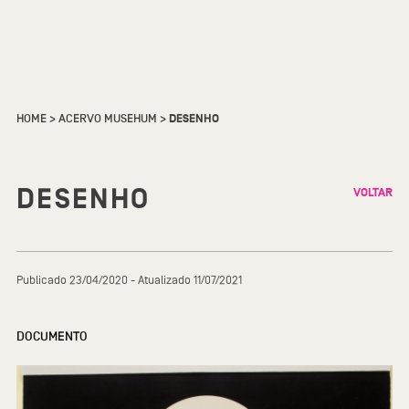
HOME
>
ACERVO MUSEHUM
>
DESENHO
DESENHO
VOLTAR
Publicado 23/04/2020 - Atualizado 11/07/2021
DOCUMENTO