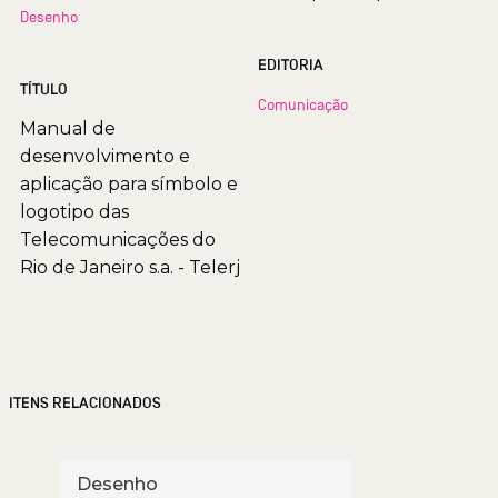
Desenho
EDITORIA
TÍTULO
Comunicação
Manual de
desenvolvimento e
aplicação para símbolo e
logotipo das
Telecomunicações do
Rio de Janeiro s.a. - Telerj
ITENS RELACIONADOS
Desenho
Des